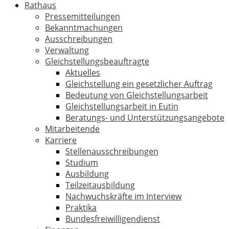
Rathaus
Pressemitteilungen
Bekanntmachungen
Ausschreibungen
Verwaltung
Gleichstellungsbeauftragte
Aktuelles
Gleichstellung ein gesetzlicher Auftrag
Bedeutung von Gleichstellungsarbeit
Gleichstellungsarbeit in Eutin
Beratungs- und Unterstützungsangebote
Mitarbeitende
Karriere
Stellenausschreibungen
Studium
Ausbildung
Teilzeitausbildung
Nachwuchskräfte im Interview
Praktika
Bundesfreiwilligendienst