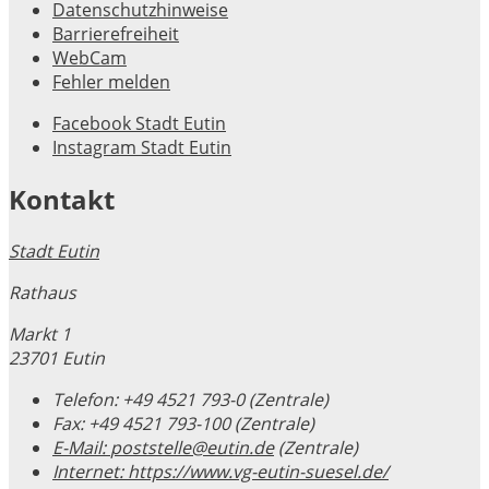
Datenschutzhinweise
Barrierefreiheit
WebCam
Fehler melden
Facebook Stadt Eutin
Instagram Stadt Eutin
Kontakt
Stadt Eutin
Rathaus
Markt 1
23701 Eutin
Telefon:
+49 4521 793-0 (Zentrale)
Fax:
+49 4521 793-100 (Zentrale)
E-Mail:
poststelle@eutin.de
(Zentrale)
Internet:
https://www.vg-eutin-suesel.de/