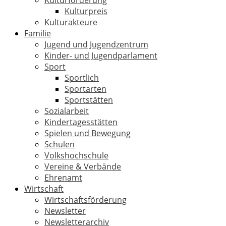
Kulturförderung
Kulturpreis
Kulturakteure
Familie
Jugend und Jugendzentrum
Kinder- und Jugendparlament
Sport
Sportlich
Sportarten
Sportstätten
Sozialarbeit
Kindertagesstätten
Spielen und Bewegung
Schulen
Volkshochschule
Vereine & Verbände
Ehrenamt
Wirtschaft
Wirtschaftsförderung
Newsletter
Newsletterarchiv