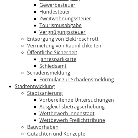
Gewerbesteuer
Hundesteuer
Zweitwohnungssteuer
Tourismusabgabe
Vergnügungssteuer
Entsorgung von Elektroschrott
Vermietung von Räumlichkeiten
Öffentliche Sicherheit
Jahresparkkarte
Schiedsamt
Schadensmeldung
Formular zur Schadensmeldung
Stadtentwicklung
Stadtsanierung
Vorbereitende Untersuchungen
Ausgleichsbetragserhebung
Wettbewerb Innenstadt
Wettbewerb Freilichttribüne
Bauvorhaben
Gutachten und Konzepte