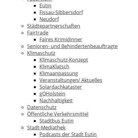
Eutin
Fissau-Sibbersdorf
Neudorf
Städtepartnerschaften
Fairtrade
Faires Krimidinner
Senioren- und Behindertenbeauftragte
Klimaschutz
Klimaschutz-Konzept
KlimaKlatsch
Klimaanpassung
Veranstaltungen/ Aktuelles
Solardachkataster
gOHolstein
Nachhaltigkeit
Datenschutz
Öffentliche Verkehrsmittel
Stadtbus Eutin
Stadt-Mediathek
Podcasts der Stadt Eutin