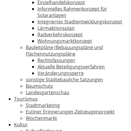
Einzelhandelskonzept
Informelles Rahmenkonzept für
Solaranlagen
Integriertes Stadtentwicklungskonzept
Lärmaktionsplan
Radverkehrskonzept
Wohnungsmarktkonzept
Bauleitpläne (Bebauungspläne und
Flächennutzungspläne
Rechtsfassungen
Aktuelle Beteiligungsverfahren
Veränderungssperre
sonstige Städtebauliche Satzungen
Baumschutz
Landesgartenschau
Tourismus
Stadtmarketing
Eutiner Erinnerungen-Zeitzeugenprojekt
Wochenmarkt
Kultur