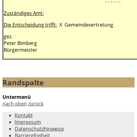
- - - - - -
Zuständiges Amt:
Die Entscheidung trifft:
X Gemeindevertretung
gez.
Peter Bimberg
Bürgermeister
Randspalte
Untermenü
nach oben
zurück
Kontakt
Impressum
Datenschutzhinweise
Barrierefreiheit