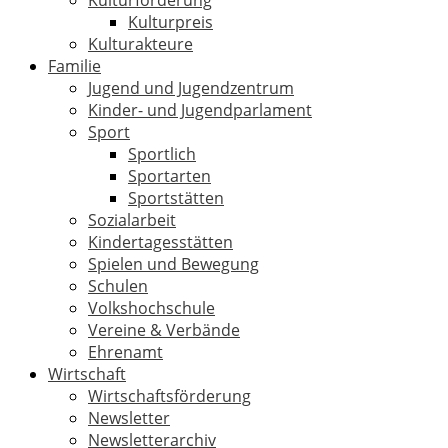
Kulturförderung
Kulturpreis
Kulturakteure
Familie
Jugend und Jugendzentrum
Kinder- und Jugendparlament
Sport
Sportlich
Sportarten
Sportstätten
Sozialarbeit
Kindertagesstätten
Spielen und Bewegung
Schulen
Volkshochschule
Vereine & Verbände
Ehrenamt
Wirtschaft
Wirtschaftsförderung
Newsletter
Newsletterarchiv