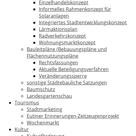
Einzelhandelskonzept
Informelles Rahmenkonzept für
Solaranlagen
Integriertes Stadtentwicklungskonzept
Lärmaktionsplan
Radverkehrskonzept
Wohnungsmarktkonzept
Bauleitpläne (Bebauungspläne und
Flächennutzungspläne
Rechtsfassungen
Aktuelle Beteiligungsverfahren
Veränderungssperre
sonstige Städtebauliche Satzungen
Baumschutz
Landesgartenschau
Tourismus
Stadtmarketing
Eutiner Erinnerungen-Zeitzeugenprojekt
Wochenmarkt
Kultur