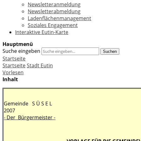
Newsletteranmeldung
Newsletterabmeldung
Ladenflächenmanagement
Soziales Engagement
Interaktive Eutin-Karte
Hauptmenü
Suche eingeben
Suchen
Startseite
Startseite
Stadt Eutin
Vorlesen
Inhalt
Gemeinde S Ü S E L Süsel
2007
- Der Bürgermeister -