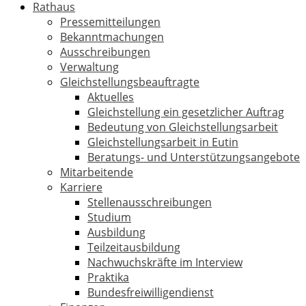
Rathaus
Pressemitteilungen
Bekanntmachungen
Ausschreibungen
Verwaltung
Gleichstellungsbeauftragte
Aktuelles
Gleichstellung ein gesetzlicher Auftrag
Bedeutung von Gleichstellungsarbeit
Gleichstellungsarbeit in Eutin
Beratungs- und Unterstützungsangebote
Mitarbeitende
Karriere
Stellenausschreibungen
Studium
Ausbildung
Teilzeitausbildung
Nachwuchskräfte im Interview
Praktika
Bundesfreiwilligendienst