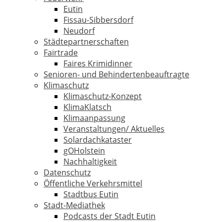
Eutin
Fissau-Sibbersdorf
Neudorf
Städtepartnerschaften
Fairtrade
Faires Krimidinner
Senioren- und Behindertenbeauftragte
Klimaschutz
Klimaschutz-Konzept
KlimaKlatsch
Klimaanpassung
Veranstaltungen/ Aktuelles
Solardachkataster
gOHolstein
Nachhaltigkeit
Datenschutz
Öffentliche Verkehrsmittel
Stadtbus Eutin
Stadt-Mediathek
Podcasts der Stadt Eutin