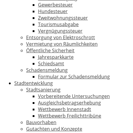
Gewerbesteuer
Hundesteuer
Zweitwohnungssteuer
Tourismusabgabe
Vergnügungssteuer
Entsorgung von Elektroschrott
Vermietung von Räumlichkeiten
Öffentliche Sicherheit
Jahresparkkarte
Schiedsamt
Schadensmeldung
Formular zur Schadensmeldung
Stadtentwicklung
Stadtsanierung
Vorbereitende Untersuchungen
Ausgleichsbetragserhebung
Wettbewerb Innenstadt
Wettbewerb Freilichttribüne
Bauvorhaben
Gutachten und Konzepte