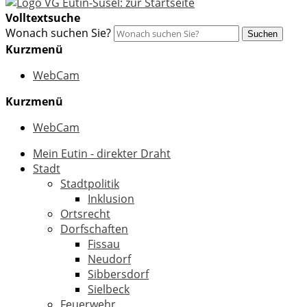
Volltextsuche
Wonach suchen Sie?
Suchen
Kurzmenü
WebCam
Kurzmenü
WebCam
Mein Eutin - direkter Draht
Stadt
Stadtpolitik
Inklusion
Ortsrecht
Dorfschaften
Fissau
Neudorf
Sibbersdorf
Sielbeck
Feuerwehr