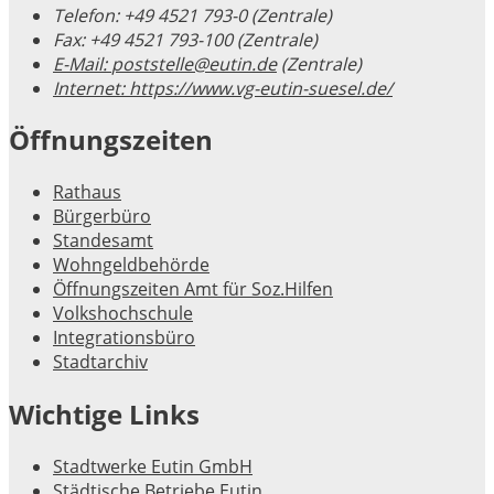
Telefon:
+49 4521 793-0 (Zentrale)
Fax:
+49 4521 793-100 (Zentrale)
E-Mail:
poststelle@eutin.de
(Zentrale)
Internet:
https://www.vg-eutin-suesel.de/
Öffnungszeiten
Rathaus
Bürgerbüro
Standesamt
Wohngeldbehörde
Öffnungszeiten Amt für Soz.Hilfen
Volkshochschule
Integrationsbüro
Stadtarchiv
Wichtige Links
Stadtwerke Eutin GmbH
Städtische Betriebe Eutin