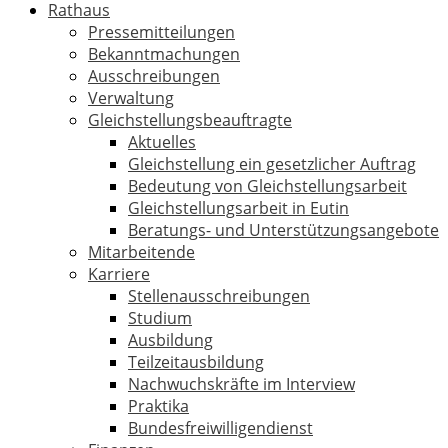
Rathaus
Pressemitteilungen
Bekanntmachungen
Ausschreibungen
Verwaltung
Gleichstellungsbeauftragte
Aktuelles
Gleichstellung ein gesetzlicher Auftrag
Bedeutung von Gleichstellungsarbeit
Gleichstellungsarbeit in Eutin
Beratungs- und Unterstützungsangebote
Mitarbeitende
Karriere
Stellenausschreibungen
Studium
Ausbildung
Teilzeitausbildung
Nachwuchskräfte im Interview
Praktika
Bundesfreiwilligendienst