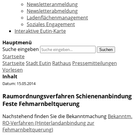
Newsletteranmeldung
Newsletterabmeldung
Ladenflächenmanagement
Soziales Engagement
Interaktive Eutin-Karte
Hauptmenü
Suche eingeben
Suchen
Startseite
Startseite
Stadt Eutin
Rathaus
Pressemitteilungen
Vorlesen
Inhalt
Datum:
15.05.2014
Raumordnungsverfahren Schienenanbindung
Feste Fehmarnbeltquerung
Nachstehend finden Sie die Bekanntmachung
Bekanntm.
RO-Verfahren (Hinterlandanbindung zur
Fehmarnbeltquerung)