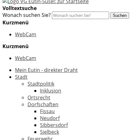
Volltextsuche
Wonach suchen Sie?
Suchen
Kurzmenü
WebCam
Kurzmenü
WebCam
Mein Eutin - direkter Draht
Stadt
Stadtpolitik
Inklusion
Ortsrecht
Dorfschaften
Fissau
Neudorf
Sibbersdorf
Sielbeck
Feuerwehr