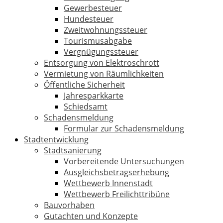
Gewerbesteuer
Hundesteuer
Zweitwohnungssteuer
Tourismusabgabe
Vergnügungssteuer
Entsorgung von Elektroschrott
Vermietung von Räumlichkeiten
Öffentliche Sicherheit
Jahresparkkarte
Schiedsamt
Schadensmeldung
Formular zur Schadensmeldung
Stadtentwicklung
Stadtsanierung
Vorbereitende Untersuchungen
Ausgleichsbetragserhebung
Wettbewerb Innenstadt
Wettbewerb Freilichttribüne
Bauvorhaben
Gutachten und Konzepte