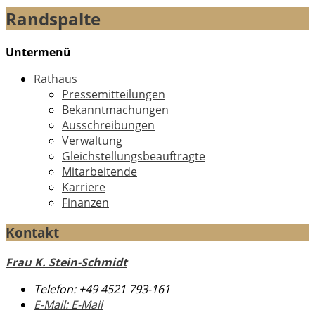
Randspalte
Untermenü
Rathaus
Pressemitteilungen
Bekanntmachungen
Ausschreibungen
Verwaltung
Gleichstellungsbeauftragte
Mitarbeitende
Karriere
Finanzen
Kontakt
Frau K. Stein-Schmidt
Telefon:
+49 4521 793-161
E-Mail:
E-Mail