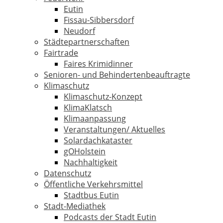
Eutin
Fissau-Sibbersdorf
Neudorf
Städtepartnerschaften
Fairtrade
Faires Krimidinner
Senioren- und Behindertenbeauftragte
Klimaschutz
Klimaschutz-Konzept
KlimaKlatsch
Klimaanpassung
Veranstaltungen/ Aktuelles
Solardachkataster
gOHolstein
Nachhaltigkeit
Datenschutz
Öffentliche Verkehrsmittel
Stadtbus Eutin
Stadt-Mediathek
Podcasts der Stadt Eutin