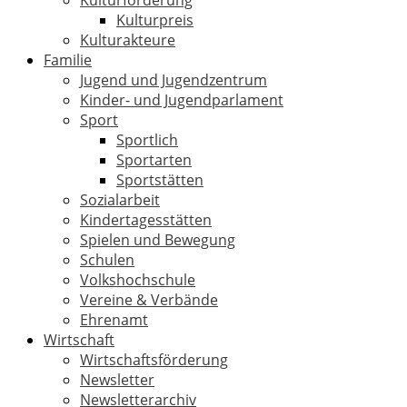
Kulturförderung
Kulturpreis
Kulturakteure
Familie
Jugend und Jugendzentrum
Kinder- und Jugendparlament
Sport
Sportlich
Sportarten
Sportstätten
Sozialarbeit
Kindertagesstätten
Spielen und Bewegung
Schulen
Volkshochschule
Vereine & Verbände
Ehrenamt
Wirtschaft
Wirtschaftsförderung
Newsletter
Newsletterarchiv