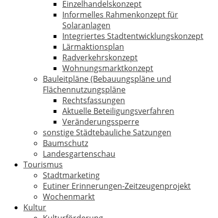
Einzelhandelskonzept
Informelles Rahmenkonzept für
Solaranlagen
Integriertes Stadtentwicklungskonzept
Lärmaktionsplan
Radverkehrskonzept
Wohnungsmarktkonzept
Bauleitpläne (Bebauungspläne und
Flächennutzungspläne
Rechtsfassungen
Aktuelle Beteiligungsverfahren
Veränderungssperre
sonstige Städtebauliche Satzungen
Baumschutz
Landesgartenschau
Tourismus
Stadtmarketing
Eutiner Erinnerungen-Zeitzeugenprojekt
Wochenmarkt
Kultur