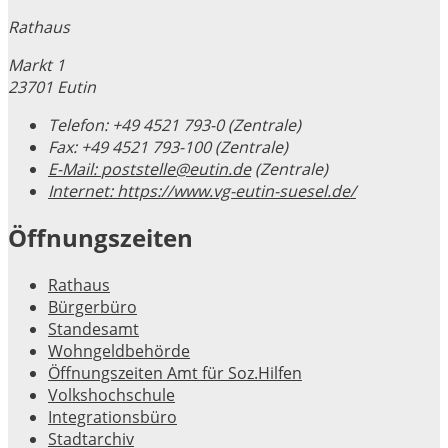
Rathaus
Markt 1
23701 Eutin
Telefon:
+49 4521 793-0 (Zentrale)
Fax:
+49 4521 793-100 (Zentrale)
E-Mail:
poststelle@eutin.de
(Zentrale)
Internet:
https://www.vg-eutin-suesel.de/
Öffnungszeiten
Rathaus
Bürgerbüro
Standesamt
Wohngeldbehörde
Öffnungszeiten Amt für Soz.Hilfen
Volkshochschule
Integrationsbüro
Stadtarchiv