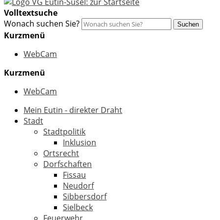
Volltextsuche
Wonach suchen Sie?
Suchen
Kurzmenü
WebCam
Kurzmenü
WebCam
Mein Eutin - direkter Draht
Stadt
Stadtpolitik
Inklusion
Ortsrecht
Dorfschaften
Fissau
Neudorf
Sibbersdorf
Sielbeck
Feuerwehr