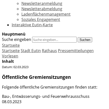
Newsletteranmeldung
Newsletterabmeldung
Ladenflächenmanagement
Soziales Engagement
Interaktive Eutin-Karte
Hauptmenü
Suche eingeben
Suchen
Startseite
Startseite
Stadt Eutin
Rathaus
Pressemitteilungen
Vorlesen
Inhalt
Datum:
02.03.2023
Öffentliche Gremiensitzungen
Folgende öffentliche Gremiensitzungen finden statt:
Bau-, Entwässerungs- und Feuerwehrausschuss
08.03.2023