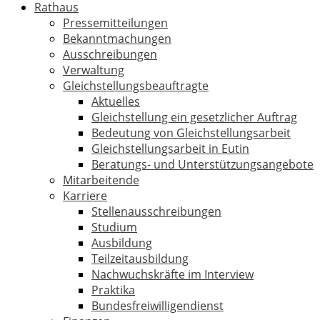
Rathaus
Pressemitteilungen
Bekanntmachungen
Ausschreibungen
Verwaltung
Gleichstellungsbeauftragte
Aktuelles
Gleichstellung ein gesetzlicher Auftrag
Bedeutung von Gleichstellungsarbeit
Gleichstellungsarbeit in Eutin
Beratungs- und Unterstützungsangebote
Mitarbeitende
Karriere
Stellenausschreibungen
Studium
Ausbildung
Teilzeitausbildung
Nachwuchskräfte im Interview
Praktika
Bundesfreiwilligendienst