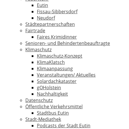
Eutin
Fissau-Sibbersdorf
Neudorf
Städtepartnerschaften
Fairtrade
Faires Krimidinner
Senioren- und Behindertenbeauftragte
Klimaschutz
Klimaschutz-Konzept
KlimaKlatsch
Klimaanpassung
Veranstaltungen/ Aktuelles
Solardachkataster
gOHolstein
Nachhaltigkeit
Datenschutz
Öffentliche Verkehrsmittel
Stadtbus Eutin
Stadt-Mediathek
Podcasts der Stadt Eutin