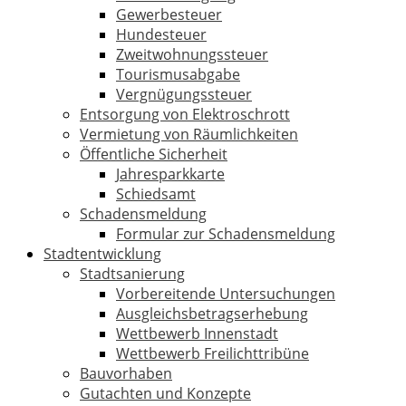
Gewerbesteuer
Hundesteuer
Zweitwohnungssteuer
Tourismusabgabe
Vergnügungssteuer
Entsorgung von Elektroschrott
Vermietung von Räumlichkeiten
Öffentliche Sicherheit
Jahresparkkarte
Schiedsamt
Schadensmeldung
Formular zur Schadensmeldung
Stadtentwicklung
Stadtsanierung
Vorbereitende Untersuchungen
Ausgleichsbetragserhebung
Wettbewerb Innenstadt
Wettbewerb Freilichttribüne
Bauvorhaben
Gutachten und Konzepte