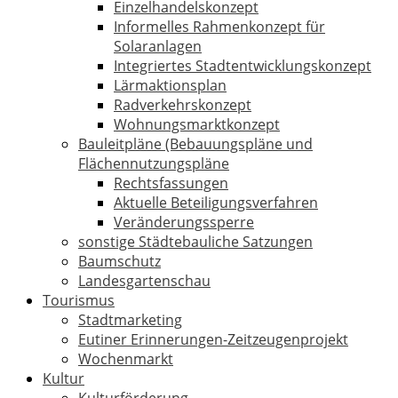
Einzelhandelskonzept
Informelles Rahmenkonzept für
Solaranlagen
Integriertes Stadtentwicklungskonzept
Lärmaktionsplan
Radverkehrskonzept
Wohnungsmarktkonzept
Bauleitpläne (Bebauungspläne und
Flächennutzungspläne
Rechtsfassungen
Aktuelle Beteiligungsverfahren
Veränderungssperre
sonstige Städtebauliche Satzungen
Baumschutz
Landesgartenschau
Tourismus
Stadtmarketing
Eutiner Erinnerungen-Zeitzeugenprojekt
Wochenmarkt
Kultur