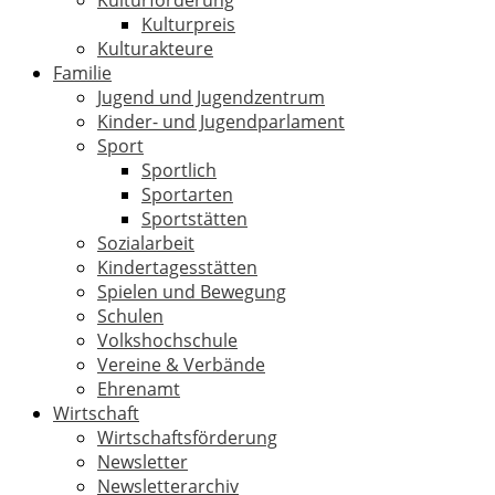
Kulturförderung
Kulturpreis
Kulturakteure
Familie
Jugend und Jugendzentrum
Kinder- und Jugendparlament
Sport
Sportlich
Sportarten
Sportstätten
Sozialarbeit
Kindertagesstätten
Spielen und Bewegung
Schulen
Volkshochschule
Vereine & Verbände
Ehrenamt
Wirtschaft
Wirtschaftsförderung
Newsletter
Newsletterarchiv