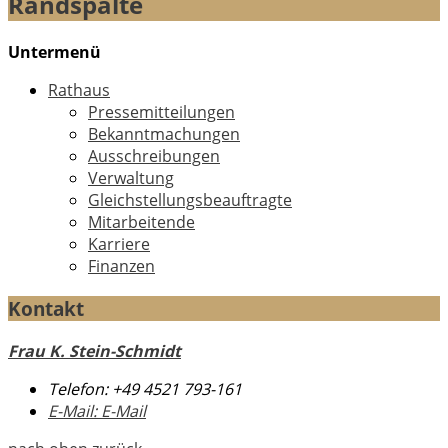
Randspalte
Untermenü
Rathaus
Pressemitteilungen
Bekanntmachungen
Ausschreibungen
Verwaltung
Gleichstellungsbeauftragte
Mitarbeitende
Karriere
Finanzen
Kontakt
Frau K. Stein-Schmidt
Telefon:
+49 4521 793-161
E-Mail:
E-Mail