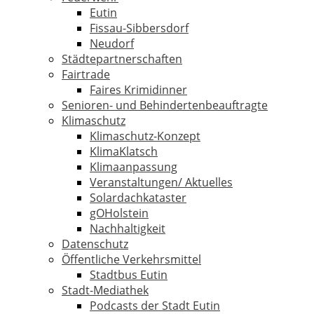
Eutin
Fissau-Sibbersdorf
Neudorf
Städtepartnerschaften
Fairtrade
Faires Krimidinner
Senioren- und Behindertenbeauftragte
Klimaschutz
Klimaschutz-Konzept
KlimaKlatsch
Klimaanpassung
Veranstaltungen/ Aktuelles
Solardachkataster
gOHolstein
Nachhaltigkeit
Datenschutz
Öffentliche Verkehrsmittel
Stadtbus Eutin
Stadt-Mediathek
Podcasts der Stadt Eutin