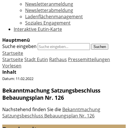
Newsletteranmeldung
Newsletterabmeldung
Ladenflächenmanagement
Soziales Engagement
Interaktive Eutin-Karte
Hauptmenü
Suche eingeben
Suchen
Startseite
Startseite
Stadt Eutin
Rathaus
Pressemitteilungen
Vorlesen
Inhalt
Datum:
11.02.2022
Bekanntmachung Satzungsbeschluss
Bebauungsplan Nr. 126
Nachstehend finden Sie die
Bekanntmachung
Satzungsbeschluss Bebauungsplan Nr. 126