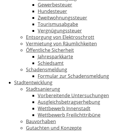
Gewerbesteuer
Hundesteuer
Zweitwohnungssteuer
Tourismusabgabe
Vergnügungssteuer
Entsorgung von Elektroschrott
Vermietung von Räumlichkeiten
Öffentliche Sicherheit
Jahresparkkarte
Schiedsamt
Schadensmeldung
Formular zur Schadensmeldung
Stadtentwicklung
Stadtsanierung
Vorbereitende Untersuchungen
Ausgleichsbetragserhebung
Wettbewerb Innenstadt
Wettbewerb Freilichttribüne
Bauvorhaben
Gutachten und Konzepte