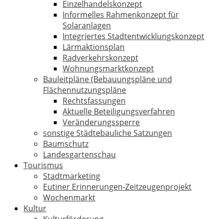
Einzelhandelskonzept
Informelles Rahmenkonzept für
Solaranlagen
Integriertes Stadtentwicklungskonzept
Lärmaktionsplan
Radverkehrskonzept
Wohnungsmarktkonzept
Bauleitpläne (Bebauungspläne und
Flächennutzungspläne
Rechtsfassungen
Aktuelle Beteiligungsverfahren
Veränderungssperre
sonstige Städtebauliche Satzungen
Baumschutz
Landesgartenschau
Tourismus
Stadtmarketing
Eutiner Erinnerungen-Zeitzeugenprojekt
Wochenmarkt
Kultur