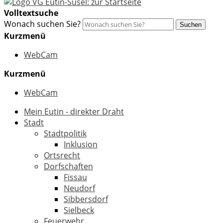
Volltextsuche
Wonach suchen Sie?
Suchen
Kurzmenü
WebCam
Kurzmenü
WebCam
Mein Eutin - direkter Draht
Stadt
Stadtpolitik
Inklusion
Ortsrecht
Dorfschaften
Fissau
Neudorf
Sibbersdorf
Sielbeck
Feuerwehr