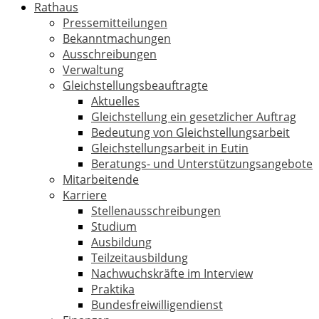
Rathaus
Pressemitteilungen
Bekanntmachungen
Ausschreibungen
Verwaltung
Gleichstellungsbeauftragte
Aktuelles
Gleichstellung ein gesetzlicher Auftrag
Bedeutung von Gleichstellungsarbeit
Gleichstellungsarbeit in Eutin
Beratungs- und Unterstützungsangebote
Mitarbeitende
Karriere
Stellenausschreibungen
Studium
Ausbildung
Teilzeitausbildung
Nachwuchskräfte im Interview
Praktika
Bundesfreiwilligendienst