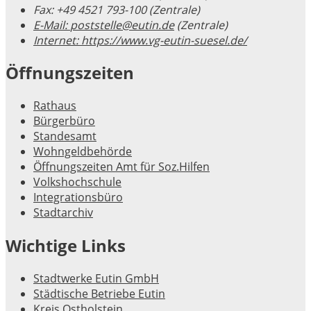
Fax:
+49 4521 793-100 (Zentrale)
E-Mail:
poststelle@eutin.de
(Zentrale)
Internet:
https://www.vg-eutin-suesel.de/
Öffnungszeiten
Rathaus
Bürgerbüro
Standesamt
Wohngeldbehörde
Öffnungszeiten Amt für Soz.Hilfen
Volkshochschule
Integrationsbüro
Stadtarchiv
Wichtige Links
Stadtwerke Eutin GmbH
Städtische Betriebe Eutin
Kreis Ostholstein