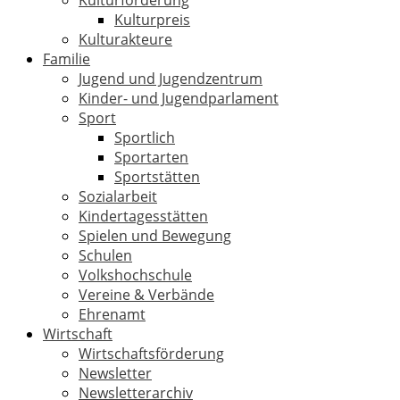
Kulturförderung
Kulturpreis
Kulturakteure
Familie
Jugend und Jugendzentrum
Kinder- und Jugendparlament
Sport
Sportlich
Sportarten
Sportstätten
Sozialarbeit
Kindertagesstätten
Spielen und Bewegung
Schulen
Volkshochschule
Vereine & Verbände
Ehrenamt
Wirtschaft
Wirtschaftsförderung
Newsletter
Newsletterarchiv