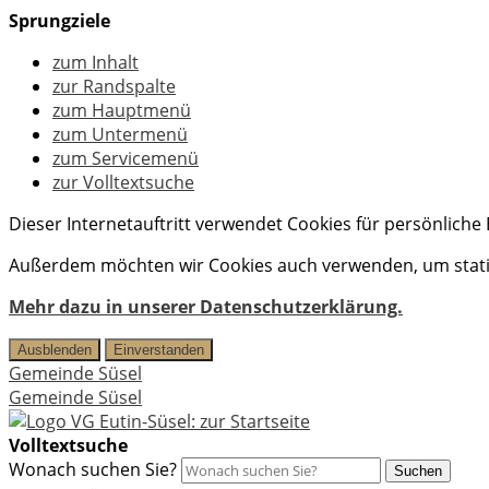
Sprungziele
zum Inhalt
zur Randspalte
zum Hauptmenü
zum Untermenü
zum Servicemenü
zur Volltextsuche
Dieser Internetauftritt verwendet Cookies für persönlich
Außerdem möchten wir Cookies auch verwenden, um statis
Mehr dazu in unserer Datenschutzerklärung.
Ausblenden
Einverstanden
Gemeinde Süsel
Gemeinde Süsel
Volltextsuche
Wonach suchen Sie?
Suchen