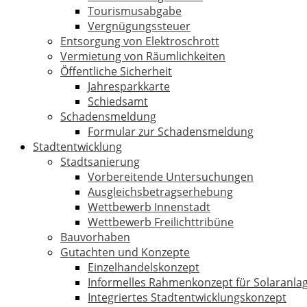
Tourismusabgabe
Vergnügungssteuer
Entsorgung von Elektroschrott
Vermietung von Räumlichkeiten
Öffentliche Sicherheit
Jahresparkkarte
Schiedsamt
Schadensmeldung
Formular zur Schadensmeldung
Stadtentwicklung
Stadtsanierung
Vorbereitende Untersuchungen
Ausgleichsbetragserhebung
Wettbewerb Innenstadt
Wettbewerb Freilichttribüne
Bauvorhaben
Gutachten und Konzepte
Einzelhandelskonzept
Informelles Rahmenkonzept für Solaranla
Integriertes Stadtentwicklungskonzept