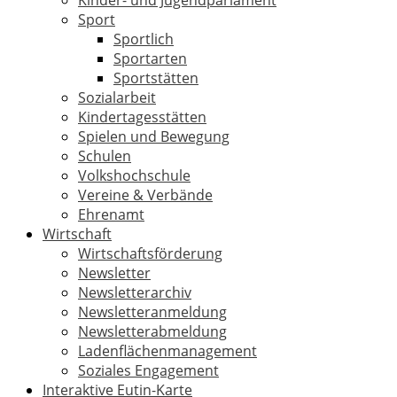
Kinder- und Jugendparlament
Sport
Sportlich
Sportarten
Sportstätten
Sozialarbeit
Kindertagesstätten
Spielen und Bewegung
Schulen
Volkshochschule
Vereine & Verbände
Ehrenamt
Wirtschaft
Wirtschaftsförderung
Newsletter
Newsletterarchiv
Newsletteranmeldung
Newsletterabmeldung
Ladenflächenmanagement
Soziales Engagement
Interaktive Eutin-Karte