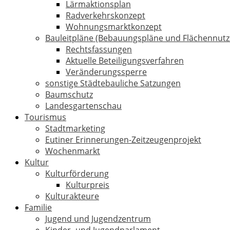
Lärmaktionsplan
Radverkehrskonzept
Wohnungsmarktkonzept
Bauleitpläne (Bebauungspläne und Flächennut
Rechtsfassungen
Aktuelle Beteiligungsverfahren
Veränderungssperre
sonstige Städtebauliche Satzungen
Baumschutz
Landesgartenschau
Tourismus
Stadtmarketing
Eutiner Erinnerungen-Zeitzeugenprojekt
Wochenmarkt
Kultur
Kulturförderung
Kulturpreis
Kulturakteure
Familie
Jugend und Jugendzentrum