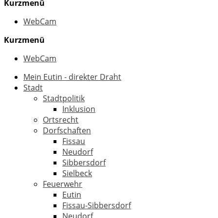
Kurzmenü
WebCam
Kurzmenü
WebCam
Mein Eutin - direkter Draht
Stadt
Stadtpolitik
Inklusion
Ortsrecht
Dorfschaften
Fissau
Neudorf
Sibbersdorf
Sielbeck
Feuerwehr
Eutin
Fissau-Sibbersdorf
Neudorf