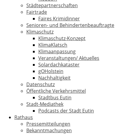
Städtepartnerschaften
Fairtrade
Faires Krimidinner
Senioren- und Behindertenbeauftragte
Klimaschutz
Klimaschutz-Konzept
KlimaKlatsch
Klimaanpassung
Veranstaltungen/ Aktuelles
Solardachkataster
gOHolstein
Nachhaltigkeit
Datenschutz
Öffentliche Verkehrsmittel
Stadtbus Eutin
Stadt-Mediathek
Podcasts der Stadt Eutin
Rathaus
Pressemitteilungen
Bekanntmachungen